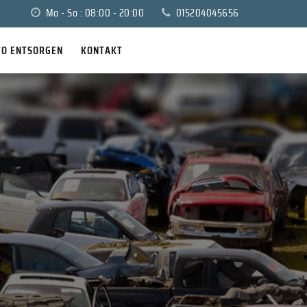
Mo - So : 08:00 - 20:00
015204045656
TO ENTSORGEN
KONTAKT