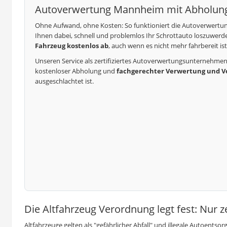
Autoverwertung Mannheim mit Abholung
Ohne Aufwand, ohne Kosten: So funktioniert die Autoverwertun
Ihnen dabei, schnell und problemlos Ihr
Schrottauto
loszuwerde
Fahrzeug kostenlos ab
, auch wenn es nicht mehr fahrbereit is
Unseren Service als zertifiziertes Autoverwertungsunternehme
kostenloser Abholung und
fachgerechter Verwertung und V
ausgeschlachtet ist.
Die Altfahrzeug Verordnung legt fest: Nur 
Altfahrzeuge gelten als "gefährlicher Abfall" und illegale Autoen