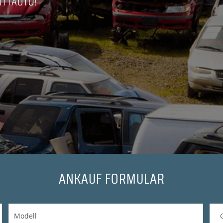
OTTAUTO!
ANKAUF FORMULAR