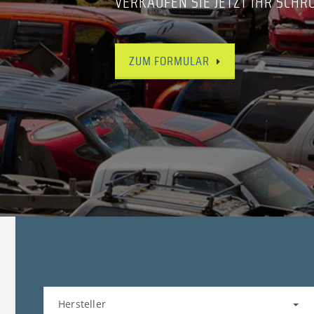
VERKAUFEN SIE JETZT IHR SCHR
ZUM FORMULAR
Hersteller