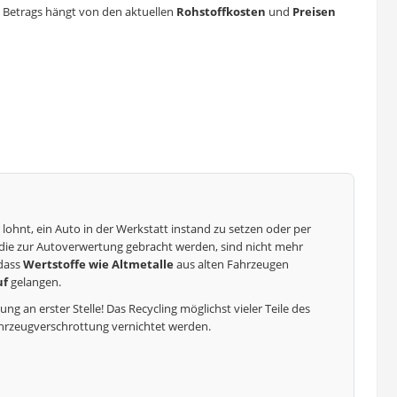
s Betrags hängt von den aktuellen
Rohstoffkosten
und
Preisen
 lohnt, ein Auto in der Werkstatt instand zu setzen oder per
 die zur Autoverwertung gebracht werden, sind nicht mehr
 dass
Wertstoffe wie Altmetalle
aus alten Fahrzeugen
uf
gelangen.
 an erster Stelle! Das Recycling möglichst vieler Teile des
Fahrzeugverschrottung vernichtet werden.