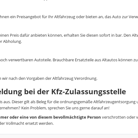
nen ein Preisangebot für Ihr Altfahrzeug oder bieten an, das Auto zur Ver
 einen Preis dafür anbieten können, erhalten Sie diesen sofort in bar. Den 
er Abholung.
och verwertbaren Autoteile. Brauchbare Ersatzteile aus Altautos können 
 wir nach den Vorgaben der Altfahrzeug Verordnung.
ldung bei der Kfz-Zulassungsstelle
 aus. Dieser gilt als Beleg für die ordnungsgemäße Altfahrzeugentsorgung u
bernehmen? Kein Problem, sprechen Sie uns gerne darauf an!
ümer oder eine von diesem bevollmächtigte Person
verschrotten oder v
der Vollmacht ersetzt werden.