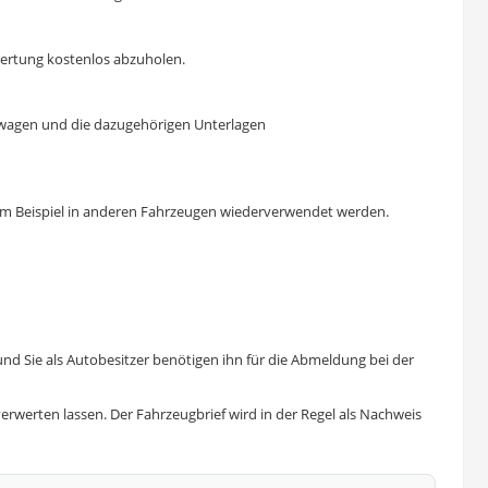
wertung kostenlos abzuholen.
Altwagen und die dazugehörigen Unterlagen
zum Beispiel in anderen Fahrzeugen wiederverwendet werden.
nd Sie als Autobesitzer benötigen ihn für die Abmeldung bei der
erwerten lassen. Der Fahrzeugbrief wird in der Regel als Nachweis