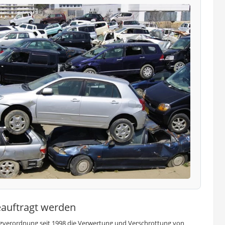
beauftragt werden
zeugverordnung seit 1998 die Verwertung und Verschrottung von