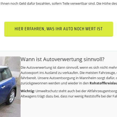
Ihnen noch Geld dafür bezahlen, sofern Teile verwertbar sind. Die Höhe de
HIER ERFAHREN, WAS IHR AUTO NOCH WERT IST
Wann ist Autoverwertung sinnvoll?
Die Autoverwertung ist dann sinnvoll, wenn es sich nicht mehr
Autoexport ins Ausland zu verkaufen. Die meisten Fahrzeuge,
fahrbereit. Unsere
Autoentsorgung
in Mannheim sorgt dafür,
zurückgewonnen werden und wieder in den
Rohstoffkreisla
Wichtig:
Umweltschutz steht auch bei der Altfahrzeugentsorgung
Altwagens trägt dazu bei, dass nur wenig Reststoffe bei der 