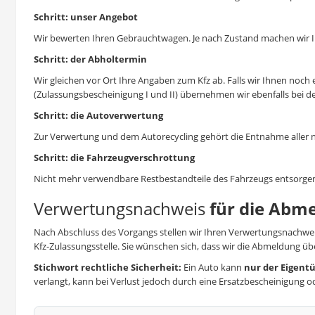
Schritt: unser Angebot
Wir bewerten Ihren Gebrauchtwagen. Je nach Zustand machen wir Ih
Schritt: der Abholtermin
Wir gleichen vor Ort Ihre Angaben zum Kfz ab. Falls wir Ihnen noch
(Zulassungsbescheinigung I und II) übernehmen wir ebenfalls bei d
Schritt: die Autoverwertung
Zur Verwertung und dem Autorecycling gehört die Entnahme aller n
Schritt: die Fahrzeugverschrottung
Nicht mehr verwendbare Restbestandteile des Fahrzeugs entsorgen
Verwertungsnachweis
für die Abme
Nach Abschluss des Vorgangs stellen wir Ihren Verwertungsnachweis
Kfz-Zulassungsstelle. Sie wünschen sich, dass wir die Abmeldung ü
Stichwort rechtliche Sicherheit:
Ein Auto kann
nur der Eigent
verlangt, kann bei Verlust jedoch durch eine Ersatzbescheinigung o