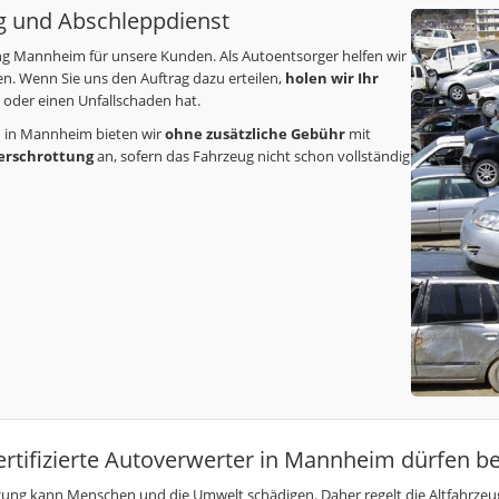
 und Abschleppdienst
g Mannheim für unsere Kunden. Als Autoentsorger helfen wir
n. Wenn Sie uns den Auftrag dazu erteilen,
holen wir Ihr
t oder einen Unfallschaden hat.
n in Mannheim bieten wir
ohne zusätzliche Gebühr
mit
erschrottung
an, sofern das Fahrzeug nicht schon vollständig
zertifizierte Autoverwerter in Mannheim dürfen 
tsorgung kann Menschen und die Umwelt schädigen. Daher regelt die Altfahr